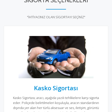
SİGORTA SEÇENEKLERİ
"İHTİYACINIZ OLAN SİGORTAYI SEÇİNİZ"
Kasko Sigortası
Kasko Sigortası; aracı, aşağıda yazılı tehlikelere karşı sigorta
eder. Poliçede belirtilmeleri koşuluyla, aracın standardının
dışında yer alan her türlü aksesuar ve ses, iletişim, görüntü