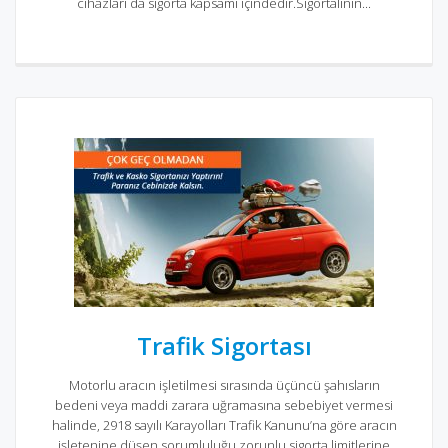
cihazları da sigorta kapsamı içindedir.Sigortalının...
Trafik Sigortası
Motorlu aracın işletilmesi sırasında üçüncü şahısların
bedeni veya maddi zarara uğramasına sebebiyet vermesi
halinde, 2918 sayılı Karayolları Trafik Kanunu’na göre aracın
işletenine düşen sorumluluğu zorunlu sigorta limitlerine