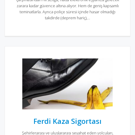
zarara kadar güvence altına alıyor. Hem de geniş kapsamlı
teminatlarla. Ayrıca poliçe süresi içinde hasar olmadığı
takdirde (deprem hariç),...
Ferdi Kaza Sigortası
Şehirlerarası ve uluslararası seyahat eden yolcuları,