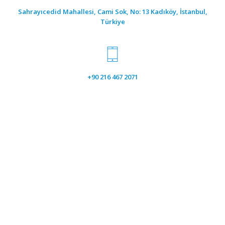
Sahrayıcedid Mahallesi, Cami Sok, No: 13 Kadıköy, İstanbul,
Türkiye
+90 216 467 2071