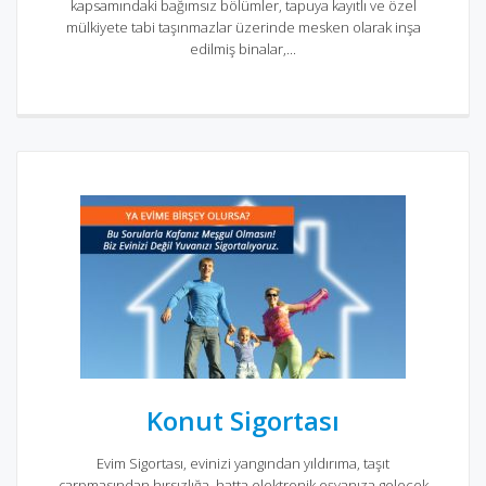
kapsamındaki bağımsız bölümler, tapuya kayıtlı ve özel
mülkiyete tabi taşınmazlar üzerinde mesken olarak inşa
edilmiş binalar,...
Konut Sigortası
Evim Sigortası, evinizi yangından yıldırıma, taşıt
çarpmasından hırsızlığa, hatta elektronik eşyanıza gelecek